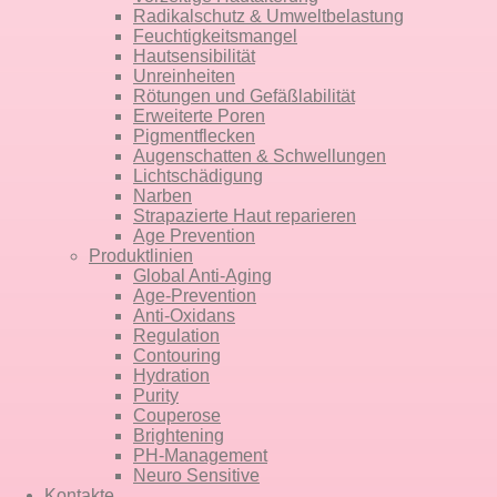
Radikalschutz & Umweltbelastung
Feuchtigkeitsmangel
Hautsensibilität
Unreinheiten
Rötungen und Gefäßlabilität
Erweiterte Poren
Pigmentflecken
Augenschatten & Schwellungen
Lichtschädigung
Narben
Strapazierte Haut reparieren
Age Prevention
Produktlinien
Global Anti-Aging
Age-Prevention
Anti-Oxidans
Regulation
Contouring
Hydration
Purity
Couperose
Brightening
PH-Management
Neuro Sensitive
Kontakte