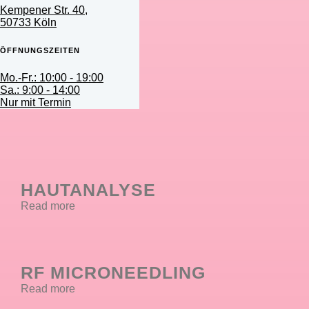
Kempener Str. 40,
50733 Köln
ÖFFNUNGSZEITEN
Mo.-Fr.: 10:00 - 19:00
Sa.: 9:00 - 14:00
Nur mit Termin
HAUTANALYSE
Read more
RF MICRONEEDLING
Read more