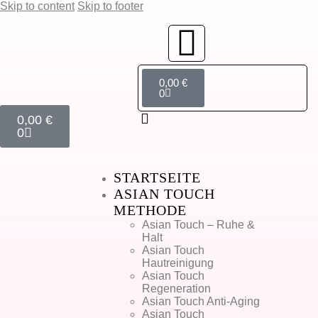
Skip to content
Skip to footer
0,00
€
0
0,00
€
0
STARTSEITE
ASIAN TOUCH
METHODE
Asian Touch – Ruhe &
Halt
Asian Touch
Hautreinigung
Asian Touch
Regeneration
Asian Touch Anti-Aging
Asian Touch