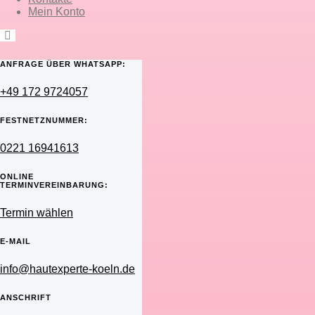
Mein Konto
ANFRAGE ÜBER WHATSAPP:
+49 172 9724057
FESTNETZNUMMER:
0221 16941613
ONLINE
TERMINVEREINBARUNG:
Termin wählen
E-MAIL
info@hautexperte-koeln.de
ANSCHRIFT