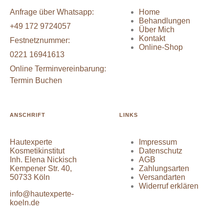
Anfrage über Whatsapp:
Home
Behandlungen
+49 172 9724057
Über Mich
Kontakt
Festnetznummer:
Online-Shop
0221 16941613
Online Terminvereinbarung:
Termin Buchen
ANSCHRIFT
LINKS
Hautexperte
Impressum
Kosmetikinstitut
Datenschutz
Inh. Elena Nickisch
AGB
Kempener Str. 40,
Zahlungsarten
50733 Köln
Versandarten
Widerruf erklären
info@hautexperte-
koeln.de