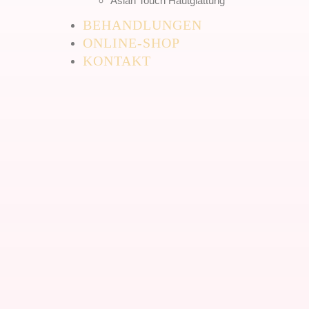
Asian Touch Hautglättung
BEHANDLUNGEN
ONLINE-SHOP
KONTAKT