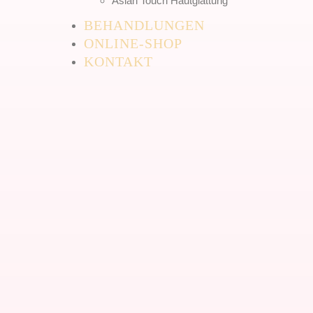
Asian Touch Hautglättung
BEHANDLUNGEN
ONLINE-SHOP
KONTAKT