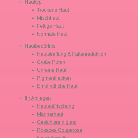
Hauttyp
Trockene Haut
Mischhaut
Fettige Haut
Normale Haut
Hautbedürfnis
Hautstraffung & Faltenreduktion
Große Poren
Unreine Haut
Pigmentflecken
Empfindliche Haut
Ihr Anliegen
Hautauffrischung
Männerhaut
Gesichtsreinigung
Rosacea Couperose