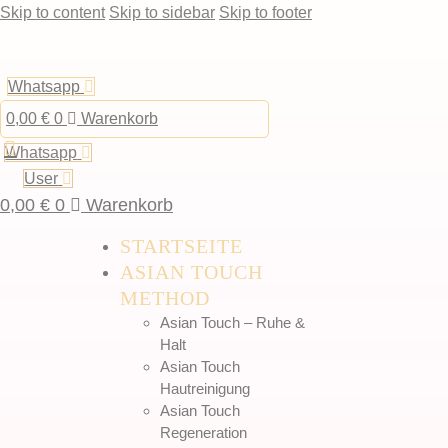
Skip to content
Skip to sidebar
Skip to footer
Whatsapp
0,00
€
0
Warenkorb
Whatsapp
User
0,00
€
0
Warenkorb
STARTSEITE
ASIAN TOUCH
METHOD
Asian Touch – Ruhe &
Halt
Asian Touch
Hautreinigung
Asian Touch
Regeneration