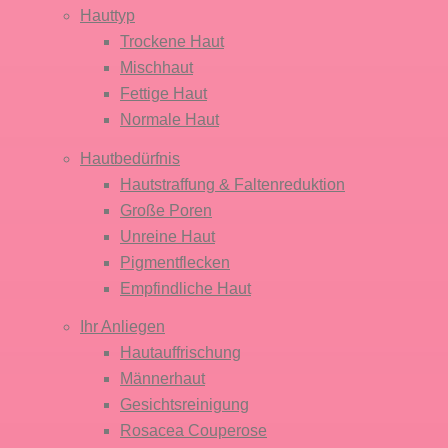
Hauttyp
Trockene Haut
Mischhaut
Fettige Haut
Normale Haut
Hautbedürfnis
Hautstraffung & Faltenreduktion
Große Poren
Unreine Haut
Pigmentflecken
Empfindliche Haut
Ihr Anliegen
Hautauffrischung
Männerhaut
Gesichtsreinigung
Rosacea Couperose