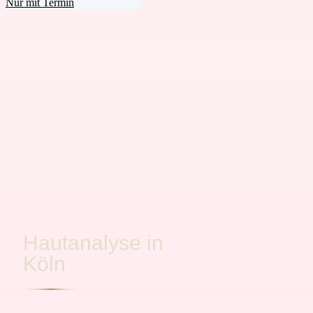
Nur mit Termin
Hautanalyse in
Köln