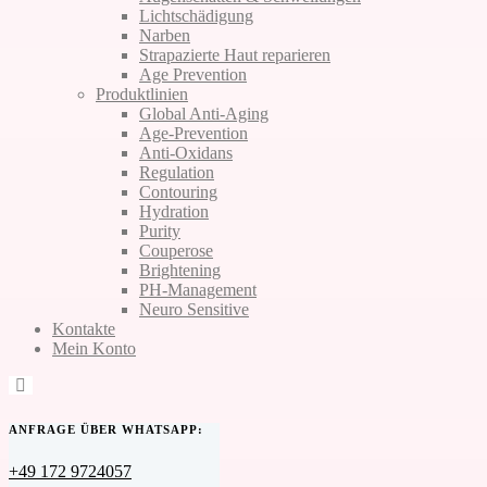
Lichtschädigung
Narben
Strapazierte Haut reparieren
Age Prevention
Produktlinien
Global Anti-Aging
Age-Prevention
Anti-Oxidans
Regulation
Contouring
Hydration
Purity
Couperose
Brightening
PH-Management
Neuro Sensitive
Kontakte
Mein Konto
ANFRAGE ÜBER WHATSAPP:
+49 172 9724057