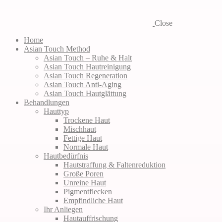
Close
Home
Asian Touch Method
Asian Touch – Ruhe & Halt
Asian Touch Hautreinigung
Asian Touch Regeneration
Asian Touch Anti-Aging
Asian Touch Hautglättung
Behandlungen
Hauttyp
Trockene Haut
Mischhaut
Fettige Haut
Normale Haut
Hautbedürfnis
Hautstraffung & Faltenreduktion
Große Poren
Unreine Haut
Pigmentflecken
Empfindliche Haut
Ihr Anliegen
Hautauffrischung