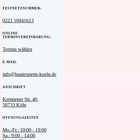
FESTNETZNUMMER:
0221 16941613
ONLINE
TERMINVEREINBARUNG:
Termin wählen
E-MAIL
info@hautexperte-koeln.de
ANSCHRIFT
Kempener Str. 40,
50733 Köln
ÖFFNUNGSZEITEN
Mo.-Fr.: 10:00 - 19:00
Sa.: 9:00 - 14:00