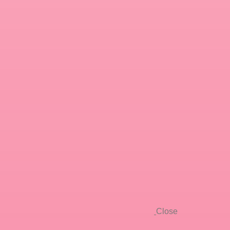
Close