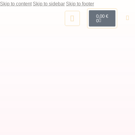
Skip to content
Skip to sidebar
Skip to footer
0,00
€
0