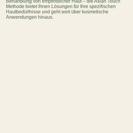
Behandlung von empfindlicher Haut – die Asian Touch
Methode bietet Ihnen Lösungen für Ihre spezifischen
Hautbedürfnisse und geht weit über kosmetische
Anwendungen hinaus.