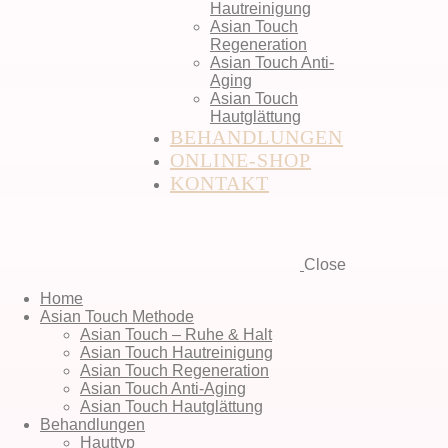
Hautreinigung
Asian Touch
Regeneration
Asian Touch Anti-
Aging
Asian Touch
Hautglättung
BEHANDLUNGEN
ONLINE-SHOP
KONTAKT
Close
Home
Asian Touch Methode
Asian Touch – Ruhe & Halt
Asian Touch Hautreinigung
Asian Touch Regeneration
Asian Touch Anti-Aging
Asian Touch Hautglättung
Behandlungen
Hauttyp