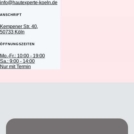
info@hautexperte-koeln.de
ANSCHRIFT
Kempener Str. 40,
50733 Köln
ÖFFNUNGSZEITEN
Mo.-Fr.: 10:00 - 19:00
Sa.: 9:00 - 14:00
Nur mit Termin