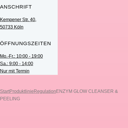
ANSCHRIFT
Kempener Str. 40,
50733 Köln
ÖFFNUNGSZEITEN
Mo.-Fr.: 10:00 - 19:00
Sa.: 9:00 - 14:00
Nur mit Termin
Start
Produktlinie
Regulation
ENZYM GLOW CLEANSER &
PEELING