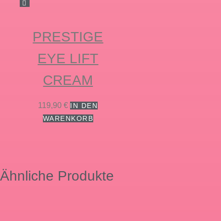
PRESTIGE
EYE LIFT
CREAM
119,90
€
IN DEN
WARENKORB
Ähnliche Produkte