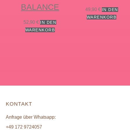
BALANCE
49,90
€
IN DEN
WARENKORB
52,90
€
IN DEN
WARENKORB
KONTAKT
Anfrage über Whatsapp:
+49 172 9724057