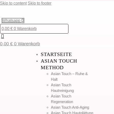
Skip to content
Skip to footer
Whatsapp
0,00
€
0
Warenkorb
0,00
€
0
Warenkorb
STARTSEITE
ASIAN TOUCH
METHOD
Asian Touch – Ruhe &
Halt
Asian Touch
Hautreinigung
Asian Touch
Regeneration
Asian Touch Anti-Aging
Asian Touch Hautglättung