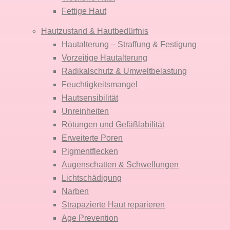
Fettige Haut
Hautzustand & Hautbedürfnis
Hautalterung – Straffung & Festigung
Vorzeitige Hautalterung
Radikalschutz & Umweltbelastung
Feuchtigkeitsmangel
Hautsensibilität
Unreinheiten
Rötungen und Gefäßlabilität
Erweiterte Poren
Pigmentflecken
Augenschatten & Schwellungen
Lichtschädigung
Narben
Strapazierte Haut reparieren
Age Prevention